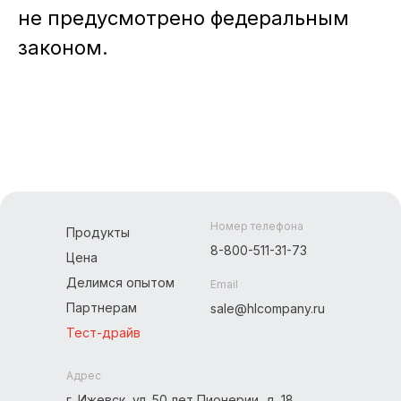
не предусмотрено федеральным
законом.
Номер телефона
Продукты
8-800-511-31-73
Цена
Делимся опытом
Email
Партнерам
sale@hlcompany.ru
Тест-драйв
Адрес
г. Ижевск, ул. 50 лет Пионерии, д. 18,