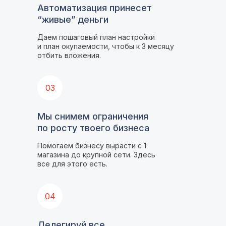
Автоматизация принесет
“живые” деньги
Даем пошаговый план настройки
и план окупаемости, чтобы к 3 месяцу
отбить вложения.
03
Мы снимем ограничения
по росту твоего бизнеса
Помогаем бизнесу вырасти с 1
магазина до крупной сети. Здесь
все для этого есть.
04
Делегируй все