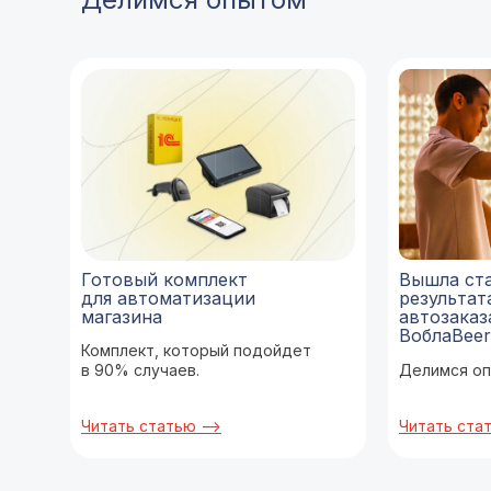
Готовый комплект
Вышла ста
для автоматизации
результат
магазина
автозаказ
ВоблаBeer
Комплект, который подойдет
в 90% случаев.
Делимся оп
Читать статью -->
Читать стать