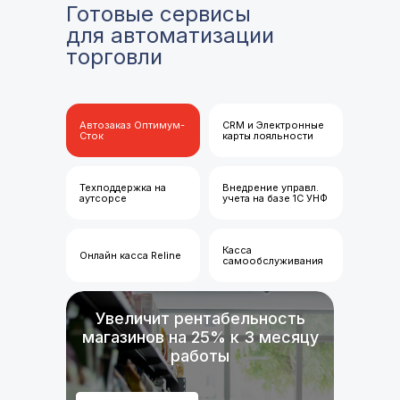
Готовые сервисы
для автоматизации
торговли
Автозаказ Оптимум-
CRM и Электронные
Сток
карты лояльности
Техподдержка на
Внедрение управл.
аутсорсе
учета на базе 1С УНФ
Касса
Онлайн касса Reline
самообслуживания
Увеличит рентабельность
магазинов на 25% к 3 месяцу
работы