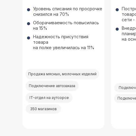
Уровень списания по просрочке
Постр
снизился на 70%
товар
сети -
Оборачиваемость повысилась
на 15%
Внедр
плани
Надежность присутствия
на ос
товара
на полке увеличилась на 11%
Продажа мясных, молочных изделий
Подключение автозаказа
Подключ
IT-отдел на аутсорсе
Подключе
350 магазинов