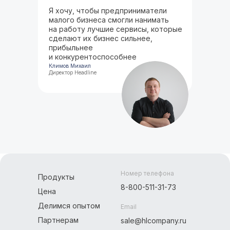
Я хочу, чтобы предприниматели
малого бизнеса смогли нанимать
на работу лучшие сервисы, которые
сделают их бизнес сильнее,
прибыльнее
и конкурентоспособнее
Климов Михаил
Директор Headline
Номер телефона
Продукты
8-800-511-31-73
Цена
Делимся опытом
Email
Партнерам
sale@hlcompany.ru