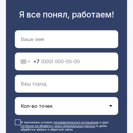
Я все понял, работаем!
+7
Я принимаю условия
пользовательского соглашения
и даю
с
огласие на обработку моих персональных данных
в целях
обработки заявки и обратной связи.