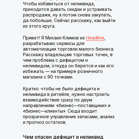
Чтобы избавиться от неликвида,
приходится давать скидки и устраивать
распродажи, ну а потом снова закупать,
да побольше. Сейчас расскажу, как выйти
из этого круга.
Привет! Я Михаил Климов из
Headline
,
разрабатываю сервисы для
автоматизации торговли малого бизнеса.
Расскажу владельцам торговых точек, в
чем проблема с дефицитом и
неликвидом, откуда он берется и как его
избежать — на примере розничного
магазина с 90 точками.
Кратко: чтобы не было дефицита и
неликвида в ритейле, нужно настроить
взаимодействие сразу по двум
направлениям: «бизнес—поставщики» и
«бизнес—клиенты». Сюда входит
прозрачное управление запасами, анализ
и прогноз остатков.
Чем опасен дефицит и неликвид