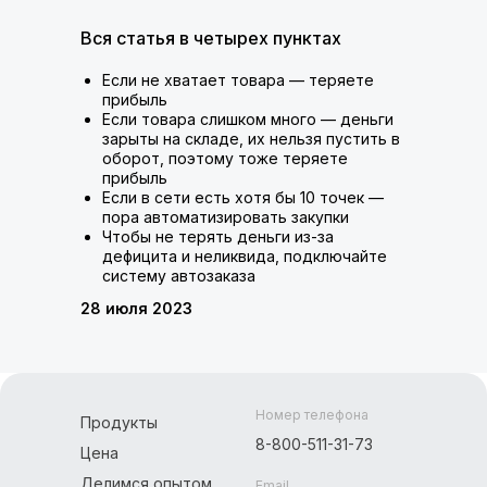
Вся статья в четырех пунктах
Если не хватает товара — теряете
прибыль
Если товара слишком много — деньги
зарыты на складе, их нельзя пустить в
оборот, поэтому тоже теряете
прибыль
Если в сети есть хотя бы 10 точек —
пора автоматизировать закупки
Чтобы не терять деньги из-за
дефицита и неликвида, подключайте
систему автозаказа
28 июля 2023
Номер телефона
Продукты
8-800-511-31-73
Цена
Делимся опытом
Email