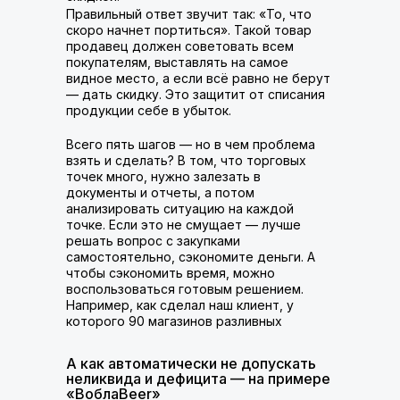
Правильный ответ звучит так: «То, что
скоро начнет портиться». Такой товар
продавец должен советовать всем
покупателям, выставлять на самое
видное место, а если всё равно не берут
— дать скидку. Это защитит от списания
продукции себе в убыток.
Всего пять шагов — но в чем проблема
взять и сделать? В том, что торговых
точек много, нужно залезать в
документы и отчеты, а потом
анализировать ситуацию на каждой
точке. Если это не смущает — лучше
решать вопрос с закупками
самостоятельно, сэкономите деньги. А
чтобы сэкономить время, можно
воспользоваться готовым решением.
Например, как сделал наш клиент, у
которого 90 магазинов разливных
напитков в Татарстане.
А как автоматически не допускать
неликвида и дефицита — на примере
«ВоблаBeer»