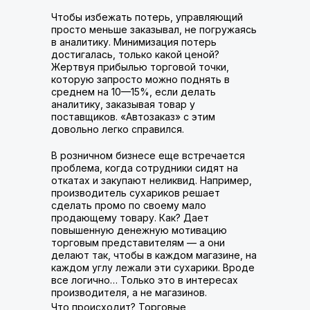
Чтобы избежать потерь, управляющий
просто меньше заказывал, не погружаясь
в аналитику. Минимизация потерь
достигалась, только какой ценой?
Жертвуя прибылью торговой точки,
которую запросто можно поднять в
среднем на 10—15%, если делать
аналитику, заказывая товар у
поставщиков. «Автозаказ» с этим
довольно легко справился.
В розничном бизнесе еще встречается
проблема, когда сотрудники сидят на
откатах и закупают неликвид. Например,
производитель сухариков решает
сделать промо по своему мало
продающему товару. Как? Дает
повышенную денежную мотивацию
торговым представителям — а они
делают так, чтобы в каждом магазине, на
каждом углу лежали эти сухарики. Вроде
все логично… Только это в интересах
производителя, а не магазинов.
Что происходит? Торговые