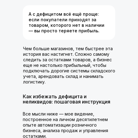
А с дефицитом всё ещё проще:
если покупатели приходят за
товаром, которого нет в наличии
— вы просто теряете прибыль.
Чем больше магазинов, тем быстрее эта
история вас настигнет. Сложно самому
следить за остатками товаров, а бизнес
еще не настолько прибыльный, чтобы
подключать дорогие системы складского
учета, арендовать склад и нанимать
логистику.
Как избежать дефицита и
неликвидов: пошаговая инструкция
Все мысли ниже — мое видение,
построенное на личном десятилетнем
опыте автоматизации розничного
бизнеса, анализа продаж и управления
остатками.