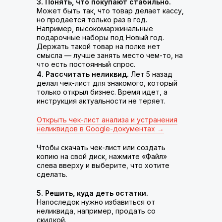
3. Понять, что покупают стабильно.
Может быть так, что товар делает кассу,
но продается только раз в год.
Например, высокомаржинальные
подарочные наборы под Новый год.
Держать такой товар на полке нет
смысла — лучше занять место чем-то, на
что есть постоянный спрос.
4. Рассчитать неликвид.
Лет 5 назад
делал чек-лист для знакомого, который
только открыл бизнес. Время идет, а
инструкция актуальности не теряет.
Открыть чек-лист анализа и устранения
неликвидов в Google-документах →
Чтобы скачать чек-лист или создать
копию на свой диск, нажмите «Файл»
слева вверху и выберите, что хотите
сделать.
5. Решить, куда деть остатки.
Напоследок нужно избавиться от
неликвида, например, продать со
скидкой.