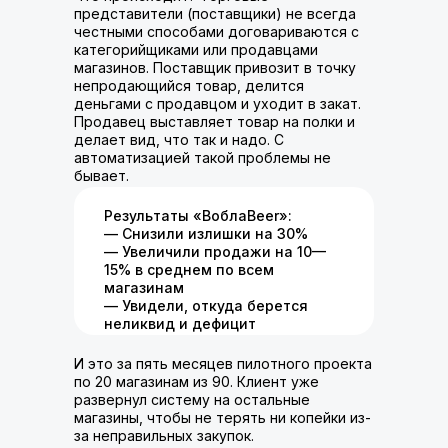
представители (поставщики) не всегда
честными способами договариваются с
категорийщиками или продавцами
магазинов. Поставщик привозит в точку
непродающийся товар, делится
деньгами с продавцом и уходит в закат.
Продавец выставляет товар на полки и
делает вид, что так и надо. С
автоматизацией такой проблемы не
бывает.
Результаты «ВоблаBeer»:
— Снизили излишки на 30%
— Увеличили продажи на 10—
15% в среднем по всем
магазинам
— Увидели, откуда берется
неликвид и дефицит
И это за пять месяцев пилотного проекта
по 20 магазинам из 90. Клиент уже
развернул систему на остальные
магазины, чтобы не терять ни копейки из-
за неправильных закупок.