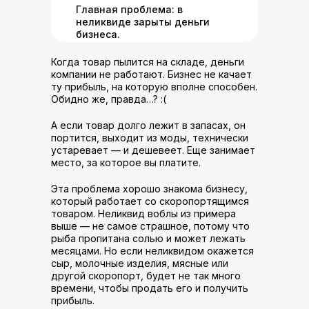
Главная проблема: в
неликвиде зарыты деньги
бизнеса.
Когда товар пылится на складе, деньги
компании не работают. Бизнес не качает
ту прибыль, на которую вполне способен.
Обидно же, правда…? :(
А если товар долго лежит в запасах, он
портится, выходит из моды, технически
устаревает — и дешевеет. Еще занимает
место, за которое вы платите.
Эта проблема хорошо знакома бизнесу,
который работает со скоропортящимся
товаром. Неликвид воблы из примера
выше — не самое страшное, потому что
рыба пропитана солью и может лежать
месяцами. Но если неликвидом окажется
сыр, молочные изделия, мясные или
другой скоропорт, будет не так много
времени, чтобы продать его и получить
прибыль.