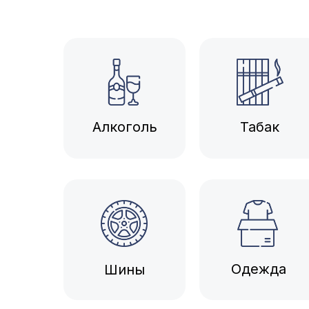
Алкоголь
Табак
Одежда
Шины