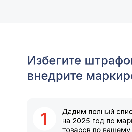
Избегите штрафов
внедрите маркир
Дадим полный спис
на 2025 год по мар
товаров по вашему