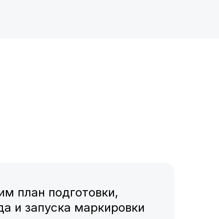
им план подготовки,
да и запуска маркировки