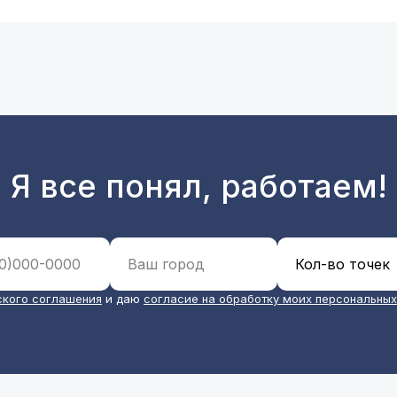
Я все понял, работаем!
ского соглашения
и даю
с
огласие на обработку моих персональных