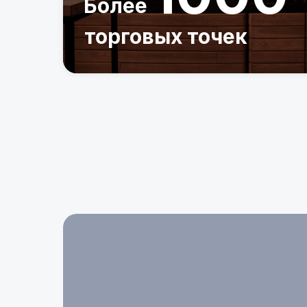
Более
торговых точек