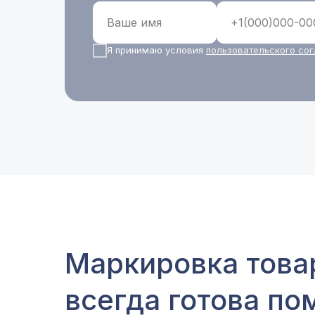
Я принимаю условия
пользовательского со
Маркировка това
всегда готова по