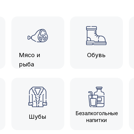
Мясо и
Обувь
рыба
Безалкогольные
Шубы
напитки