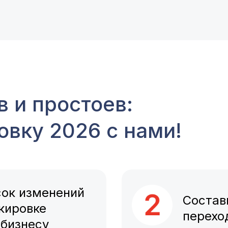
 и простоев:
овку 2026 с нами!
ок изменений
Состав
кировке
перехо
 бизнесу