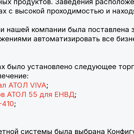
ных продуктов. Заведения располож
ах с высокой проходимостью и находя
и нашей компании была поставлена з
жениями автоматизировать все бизн
ах было установлено следующее тор
печение:
ал
АТОЛ VIVA
;
в АТОЛ 55 для ЕНВД
;
-410
;
четной системы была выбрана Конфи