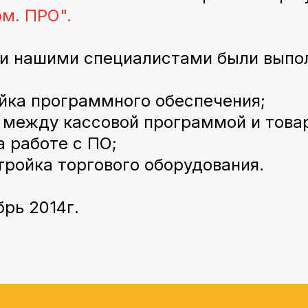
ом. ПРО
".
ии нашими специалистами были вып
ойка программного обеспечения;
 между кассовой программой и това
а работе с ПО;
тройка торгового оборудования.
рь 2014г.