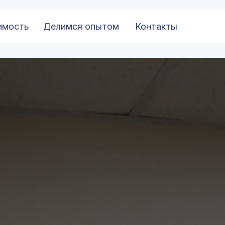
имость
Делимся опытом
Контакты