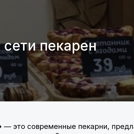
 сети пекарен
»
— это современные пекарни, пред