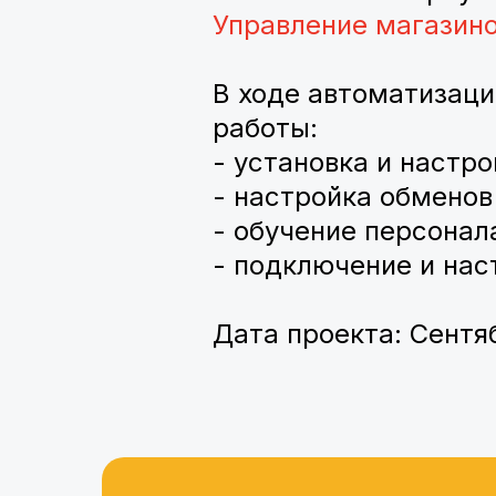
Управление магазин
В ходе автоматизац
работы:
- установка и настр
- настройка обменов
- обучение персонал
- подключение и нас
Дата проекта: Сентяб