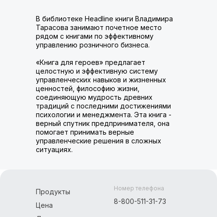
В библиотеке Headline книги Владимира
Тарасова занимают почетное место
рядом с книгами по эффективному
управлению розничного бизнеса.
«Книга для героев» предлагает
целостную и эффективную систему
управленческих навыков и жизненных
ценностей, философию жизни,
соединяющую мудрость древних
традиций с последними достижениями
психологии и менеджмента. Эта книга -
верный спутник предпринимателя, она
помогает принимать верные
управленческие решения в сложных
ситуациях.
Номер телефона
Продукты
8-800-511-31-73
Цена