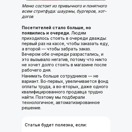
Меню состоит из привычного и понятного
всем стритфуда: шаурмы, бургеров, хот-
догов
Посетителей стало больше, но
появились и очереди.
Людям
приходилось стоять в очереди дважды:
первый раз на кассе, чтобы заказать еду,
а второй — чтобы забрать заказ.
Вечером обе очереди разрастались, и
это вызывало негатив, потому что никто
не хочет долго стоять в магазине после
рабочего дня.
Нанимать больше сотрудников — не
вариант. Во-первых, увеличивается фонд
оплаты труда, а во-вторых, даже одного
квалифицированного продавца трудно
найти. Поэтому мы подбирали
технологичное, автоматизированное
решение.
Статья будет полезна, если: