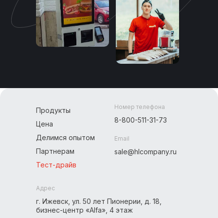
Номер телефона
Продукты
8-800-511-31-73
Цена
Делимся опытом
Email
Партнерам
sale@hlcompany.ru
Тест-драйв
Адрес
г. Ижевск, ул. 50 лет Пионерии, д. 18,
бизнес-центр «Alfa», 4 этаж