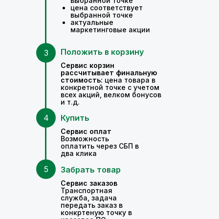
выбранной точке
цена соответствует
выбранной точке
актуальные
маркетинговые акции
Положить в корзину
3
Сервис корзин
рассчитывает финальную
стоимость:
цена товара в
конкретной точке с учетом
всех акций, велком бонусов
и т.д.
4
Купить
Сервис оплат
Возможность
оплатить через СБП в
два клика
5
Забрать товар
Сервис заказов
Транспортная
служба, задача
передать заказ в
конкртеную точку в