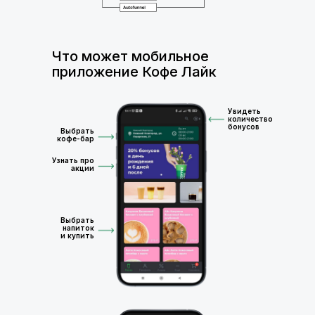
Что может мобильное
приложение Кофе Лайк
Увидеть
количество
бонусов
Выбрать
кофе-бар
Узнать про
акции
Выбрать
напиток
и купить