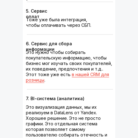
5. Сервис
оплат
Тоже уже была интеграция,
чтобы оплачивать через СБП.
6. Сервис для сбора
информации
Это нужно чтобы собирать
покупательскую информацию, чтобы
бизнес мог изучать своих покупателей,
их поведение, предпочтения и т.д..
Этот тоже уже есть
в нашей CRM для
розницы
.
7. BI-cистема (аналитика)
Это визуализация данных, мы их
реализуем в DataLens от Yandex.
Хорошее решение. Это не просто
графики. Это отдельная система
которая позволяет самому
пользователю собирать отечность и