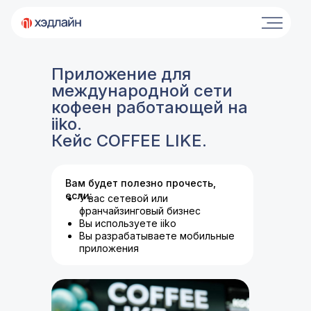
Приложение для
международной сети
кофеен работающей на
iiko.
Кейс COFFEE LIKE.
Вам будет полезно прочесть,
если:
У вас сетевой или
франчайзинговый бизнес
Вы используете iiko
Вы разрабатываете мобильные
приложения