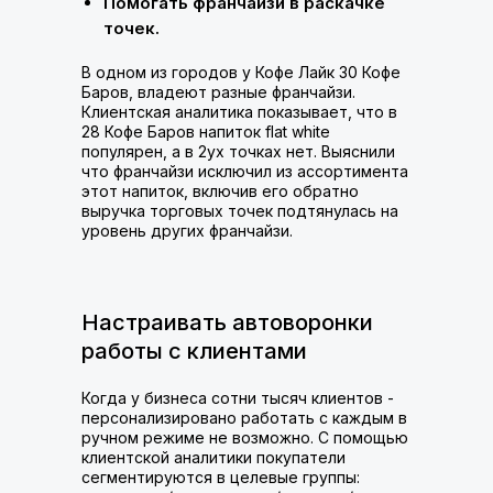
Помогать франчайзи в раскачке
точек.
В одном из городов у Кофе Лайк 30 Кофе
Баров, владеют разные франчайзи.
Клиентская аналитика показывает, что в
28 Кофе Баров напиток flat white
популярен, а в 2ух точках нет. Выяснили
что франчайзи исключил из ассортимента
этот напиток, включив его обратно
выручка торговых точек подтянулась на
уровень других франчайзи.
Настраивать автоворонки
работы с клиентами
Когда у бизнеса сотни тысяч клиентов -
персонализировано работать с каждым в
ручном режиме не возможно. С помощью
клиентской аналитики покупатели
сегментируются в целевые группы: