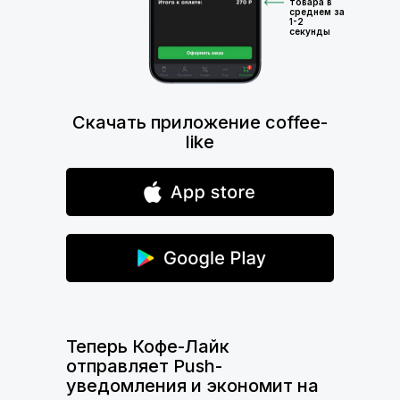
товара в
среднем за
1-2
секунды
Скачать приложение coffee-
like
Теперь Кофе-Лайк
отправляет Push-
уведомления и экономит на